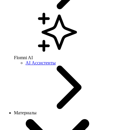
Flomni AI
AI Ассистенты
Материалы