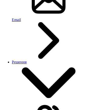
Email
Решения