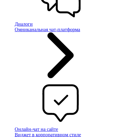
Диалоги
Омниканальная чат-платформа
Онлайн-чат на сайте
Виджет в корпоративном стиле