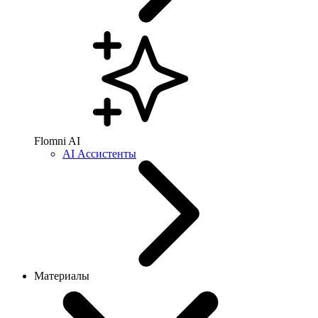
Flomni AI
AI Ассистенты
Материалы