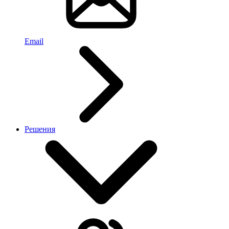
Email
Решения