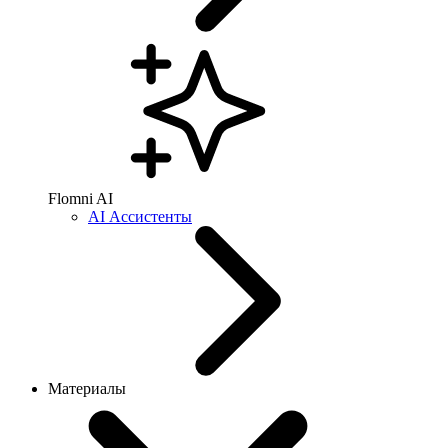
Flomni AI
AI Ассистенты
Материалы