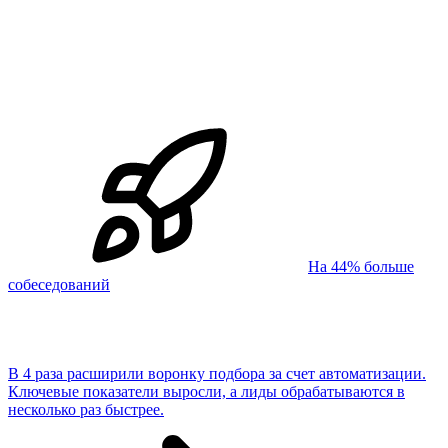
На 44% больше
собеседований
В 4 раза расширили воронку подбора за счет автоматизации.
Ключевые показатели выросли, а лиды обрабатываются в
несколько раз быстрее.