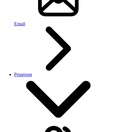
Email
Решения