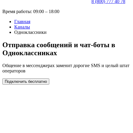
8 (800) 777 40 78
Время работы: 09:00 – 18:00
Главная
Каналы
Одноклассники
Отправка сообщений и чат-боты в
Одноклассниках
Общение в мессенджерах заменит дорогие SMS и целый штат
операторов
Подключить бесплатно