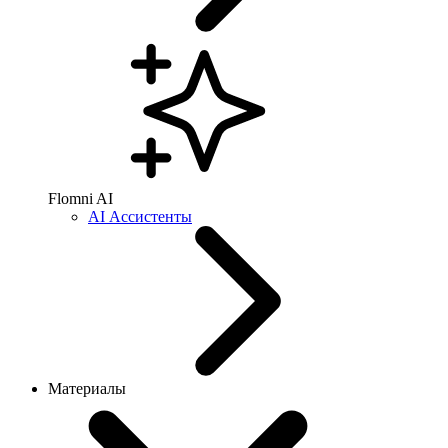
Flomni AI
AI Ассистенты
Материалы