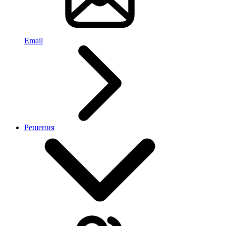
Email
Решения