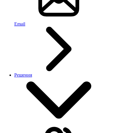
Email
Решения