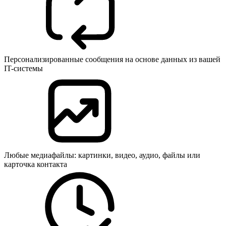
Персонализированные сообщения на основе данных из вашей
IT-системы
Любые медиафайлы: картинки, видео, аудио, файлы или
карточка контакта