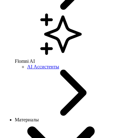
Flomni AI
AI Ассистенты
Материалы