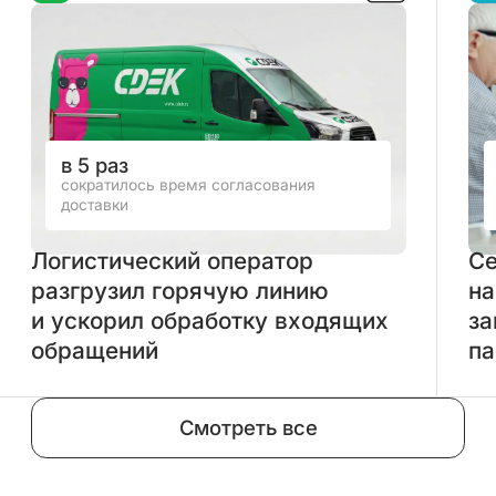
в 5 раз
сократилось время согласования
доставки
Логистический оператор
Се
разгрузил горячую линию
на
и ускорил обработку входящих
за
обращений
па
Смотреть все