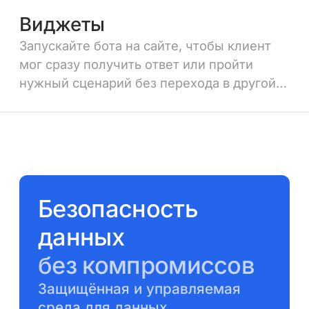
Виджеты
Запускайте бота на сайте, чтобы клиент
мог сразу получить ответ
или пройти
нужный сценарий без перехода в другой
канал
Безопасность
данных
без компромиссов
Защищённая и управляемая
среда для данных