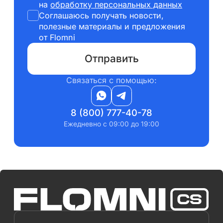
на
обработку персональных данных
Соглашаюсь получать новости,
полезные материалы и предложения
от Flomni
Отправить
Связаться c помощью:
8 (800) 777-40-78
Ежедневно с 09:00 до 19:00