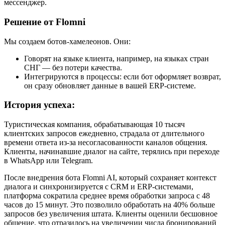
мессенджер.
Решение от Flomni
Мы создаем ботов-хамелеонов. Они:
Говорят на языке клиента, например, на языках стран
СНГ — без потери качества.
Интегрируются в процессы: если бот оформляет возврат,
он сразу обновляет данные в вашей ERP-системе.
История успеха:
Туристическая компания, обрабатывающая 10 тысяч
клиентских запросов ежедневно, страдала от длительного
времени ответа из-за несогласованности каналов общения.
Клиенты, начинавшие диалог на сайте, терялись при переходе
в WhatsApp или Telegram.
После внедрения бота Flomni AI, который сохраняет контекст
диалога и синхронизируется с CRM и ERP-системами,
платформа сократила среднее время обработки запроса с 48
часов до 15 минут. Это позволило обработать на 40% больше
запросов без увеличения штата. Клиенты оценили бесшовное
общение, что отразилось на увеличении числа бронирований