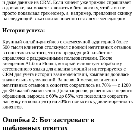
и даже данные из CRM. Если клиент уже трижды спрашивает
о доставке, вы можете заложить в бота логику, чтобы он не
просто показывал трек-номер, а, например, предложил скидку
на следующий заказ или мгновенно связался с менеджером.
История успеха:
Крупный онлайн-ритейлер с ежемесячной аудиторией более
500 тысяч клиентов столкнулся с волной негативных отзывов
в соцсетях из-за того, что их предыдущий чат-бот не
справлялся с раздраженными пользователями. После
внедрения AI-бота Flomni, который использует обработку
естественного языка для анализа эмоций и интегрируется с
CRM для учета истории взаимодействий, компания добилась
значительных улучшений. За первый месяц количество
негативных отзывов в соцсетях сократилось на 70% — с 1200
до 360 жалоб ежемесячно. Доля запросов, решенных с первого
обращения, выросла с 60% до 85%, что позволило сократить
нагрузку на колл-центр на 30% и повысить удовлетворенность
клиентов.
Ошибка 2: Бот застревает в
шаблонных ответах