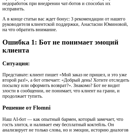
недоработок при внедрении чат-ботов и способах их
исправить.
А в конце статьи вас ждет бонус: 3 рекомендации от нашего
руководителя клиентской поддержки, Анастасии Юминовой,
на что обратить внимание.
Ошибка 1: Бот не понимает эмоций
клиента
Ситуация:
Представьте: клиент пишет «Мой заказ не пришел, и это уже
второй раз!», а бот отвечает: «Добрый день! Хотите отследить
посылку или оформить возврат?». Знакомо? Бот не видит
злости в сообщении, не понимает, что клиент на грани, и
продолжает тупить.
Решение от Flomni
Наш AI-бот — как опытный бармен, который замечает, что
гость злится, и наливает ему бесплатный коктейль. Он
анализирует не только слова, но и эмоции, историю диалогов