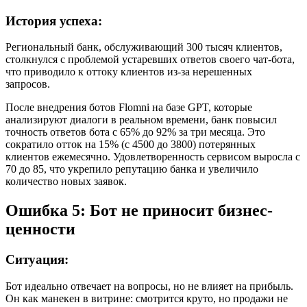
История успеха:
Региональный банк, обслуживающий 300 тысяч клиентов,
столкнулся с проблемой устаревших ответов своего чат-бота,
что приводило к оттоку клиентов из-за нерешенных
запросов.
После внедрения ботов Flomni на базе GPT, которые
анализируют диалоги в реальном времени, банк повысил
точность ответов бота с 65% до 92% за три месяца. Это
сократило отток на 15% (с 4500 до 3800) потерянных
клиентов ежемесячно. Удовлетворенность сервисом выросла с
70 до 85, что укрепило репутацию банка и увеличило
количество новых заявок.
Ошибка 5: Бот не приносит бизнес-
ценности
Ситуация:
Бот идеально отвечает на вопросы, но не влияет на прибыль.
Он как манекен в витрине: смотрится круто, но продажи не