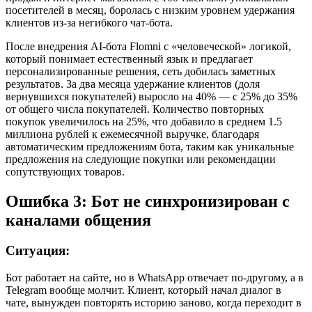
посетителей в месяц, боролась с низким уровнем удержания
клиентов из-за негибкого чат-бота.
После внедрения AI-бота Flomni с «человеческой» логикой,
который понимает естественный язык и предлагает
персонализированные решения, сеть добилась заметных
результатов. За два месяца удержание клиентов (доля
вернувшихся покупателей) выросло на 40% — с 25% до 35%
от общего числа покупателей. Количество повторных
покупок увеличилось на 25%, что добавило в среднем 1.5
миллиона рублей к ежемесячной выручке, благодаря
автоматическим предложениям бота, таким как уникальные
предложения на следующие покупки или рекомендации
сопутствующих товаров.
Ошибка 3: Бот не синхронизирован с
каналами общения
Ситуация:
Бот работает на сайте, но в WhatsApp отвечает по-другому, а в
Telegram вообще молчит. Клиент, который начал диалог в
чате, вынужден повторять историю заново, когда переходит в