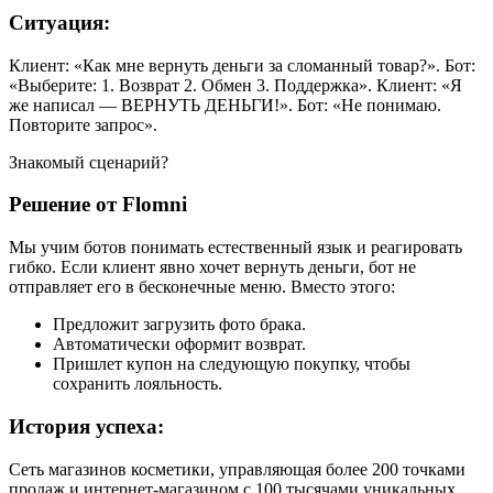
Ситуация:
Клиент: «Как мне вернуть деньги за сломанный товар?». Бот:
«Выберите: 1. Возврат 2. Обмен 3. Поддержка». Клиент: «Я
же написал — ВЕРНУТЬ ДЕНЬГИ!». Бот: «Не понимаю.
Повторите запрос».
Знакомый сценарий?
Решение от Flomni
Мы учим ботов понимать естественный язык и реагировать
гибко. Если клиент явно хочет вернуть деньги, бот не
отправляет его в бесконечные меню. Вместо этого:
Предложит загрузить фото брака.
Автоматически оформит возврат.
Пришлет купон на следующую покупку, чтобы
сохранить лояльность.
История успеха:
Сеть магазинов косметики, управляющая более 200 точками
продаж и интернет-магазином с 100 тысячами уникальных