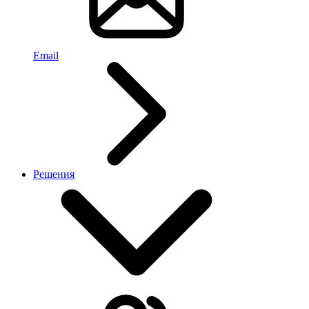
Email
Решения