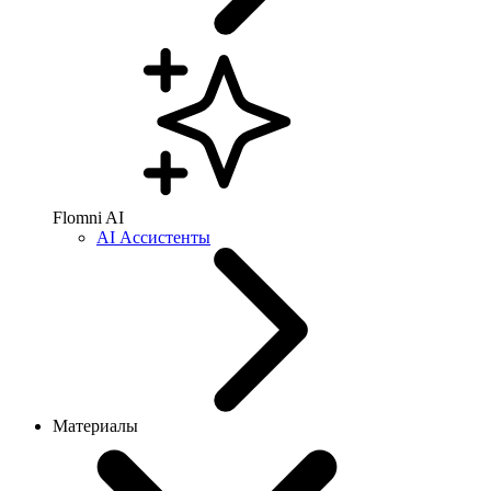
Flomni AI
AI Ассистенты
Материалы