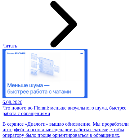
Читать
6.08.2026
Что нового во Flomni: меньше визуального шума, быстрее
работа с обращениями
В сервисе «Диалоги» вышло обновление. Мы проработали
интерфейс и основные сценарии работы с чатами, чтобы
оператору было проще ориентироваться в обращениях,