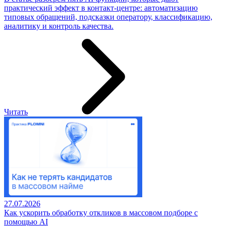
практический эффект в контакт-центре: автоматизацию
типовых обращений, подсказки оператору, классификацию,
аналитику и контроль качества.
Читать
27.07.2026
Как ускорить обработку откликов в массовом подборе с
помощью AI