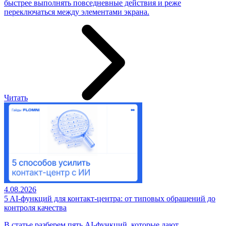
быстрее выполнять повседневные действия и реже
переключаться между элементами экрана.
Читать
4.08.2026
5 AI-функций для контакт-центра: от типовых обращений до
контроля качества
В статье разберем пять AI-функций, которые дают