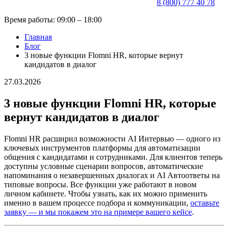
8 (800) 777 40 78
Время работы: 09:00 – 18:00
Главная
Блог
3 новые функции Flomni HR, которые вернут
кандидатов в диалог
27.03.2026
3 новые функции Flomni HR, которые
вернут кандидатов в диалог
Flomni HR расширил возможности AI Интервью
— одного из
ключевых инструментов платформы для автоматизации
общения с кандидатами и сотрудниками. Для клиентов теперь
доступны условные сценарии вопросов, автоматические
напоминания о незавершенных диалогах и AI Автоответы на
типовые вопросы. Все функции уже работают в новом
личном кабинете. Чтобы узнать, как их можно применить
именно в вашем процессе подбора и коммуникации,
оставьте
заявку — и мы покажем это на примере вашего кейсе
.