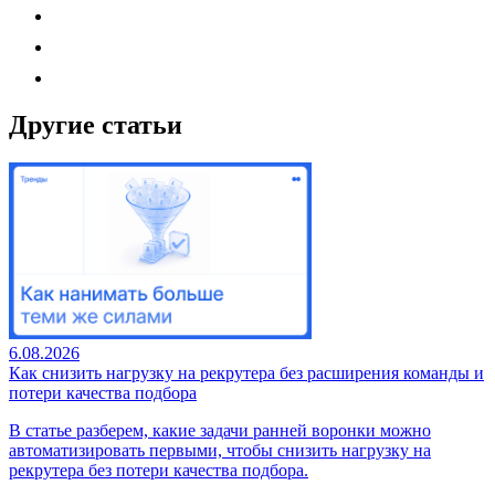
Другие статьи
6.08.2026
Как снизить нагрузку на рекрутера без расширения команды и
потери качества подбора
В статье разберем, какие задачи ранней воронки можно
автоматизировать первыми, чтобы снизить нагрузку на
рекрутера без потери качества подбора.