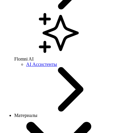
Flomni AI
AI Ассистенты
Материалы