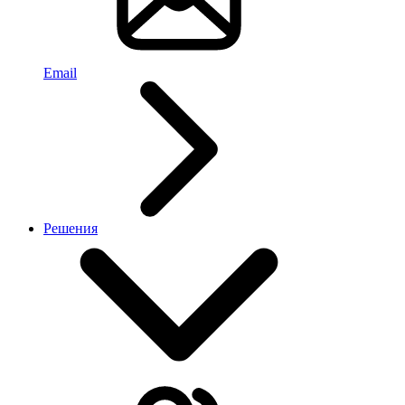
Email
Решения